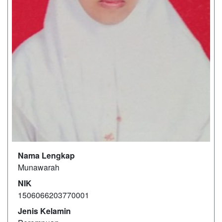
Nama Lengkap
Munawarah
NIK
1506066203770001
Jenis Kelamin