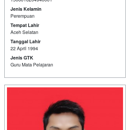
Jenis Kelamin
Perempuan
Tempat Lahir
Aceh Selatan
Tanggal Lahir
22 April 1994
Jenis GTK
Guru Mata Pelajaran