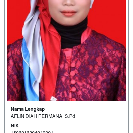
Nama Lengkap
AFLIN DIAH PERMANA, S.Pd
NIK
1506016204940001