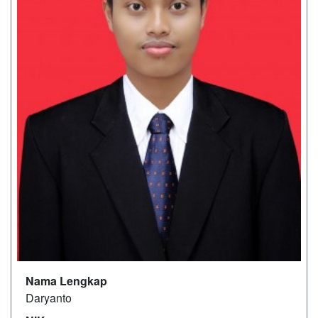
Nama Lengkap
Daryanto