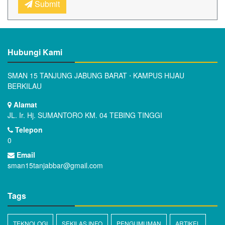
Submit
Hubungi Kami
SMAN 15 TANJUNG JABUNG BARAT ⋅ KAMPUS HIJAU
BERKILAU
Alamat
JL. Ir. Hj. SUMANTORO KM. 04 TEBING TINGGI
Telepon
0
Email
sman15tanjabbar@gmail.com
Tags
TEKNOLOGI
SEKILAS INFO
PENGUMUMAN
ARTIKEL