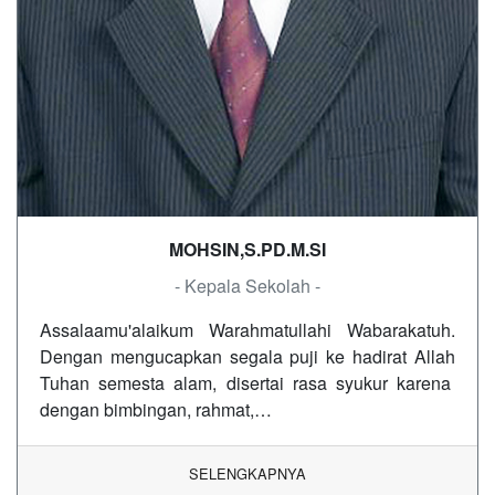
MOHSIN,S.PD.M.SI
- Kepala Sekolah -
Assalaamu'alaikum Warahmatullahi Wabarakatuh.
Dengan mengucapkan segala puji ke hadirat Allah
Tuhan semesta alam, disertai rasa syukur karena
dengan bimbingan, rahmat,…
SELENGKAPNYA