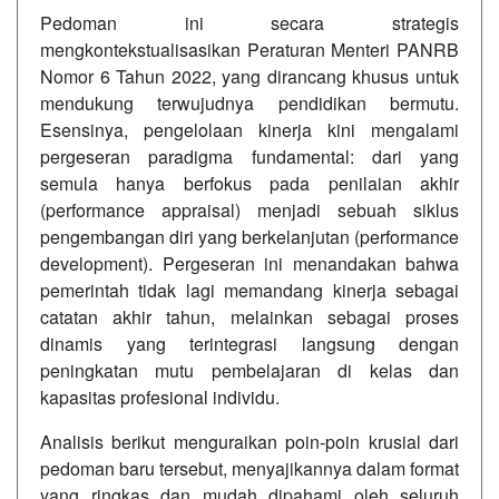
Pedoman ini secara strategis
mengkontekstualisasikan Peraturan Menteri PANRB
Nomor 6 Tahun 2022, yang dirancang khusus untuk
mendukung terwujudnya pendidikan bermutu.
Esensinya, pengelolaan kinerja kini mengalami
pergeseran paradigma fundamental: dari yang
semula hanya berfokus pada penilaian akhir
(performance appraisal) menjadi sebuah siklus
pengembangan diri yang berkelanjutan (performance
development). Pergeseran ini menandakan bahwa
pemerintah tidak lagi memandang kinerja sebagai
catatan akhir tahun, melainkan sebagai proses
dinamis yang terintegrasi langsung dengan
peningkatan mutu pembelajaran di kelas dan
kapasitas profesional individu.
Analisis berikut menguraikan poin-poin krusial dari
pedoman baru tersebut, menyajikannya dalam format
yang ringkas dan mudah dipahami oleh seluruh