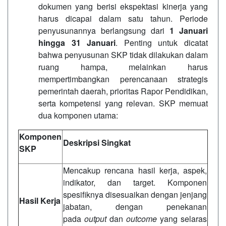
dokumen yang berisi ekspektasi kinerja yang
harus dicapai dalam satu tahun. Periode
penyusunannya berlangsung dari
1 Januari
hingga 31 Januari
. Penting untuk dicatat
bahwa penyusunan SKP tidak dilakukan dalam
ruang hampa, melainkan harus
mempertimbangkan perencanaan strategis
pemerintah daerah, prioritas Rapor Pendidikan,
serta kompetensi yang relevan. SKP memuat
dua komponen utama:
Komponen
Deskripsi Singkat
SKP
Mencakup rencana hasil kerja, aspek,
indikator, dan target. Komponen
spesifiknya disesuaikan dengan jenjang
Hasil Kerja
jabatan, dengan penekanan
pada
output
dan
outcome
yang selaras