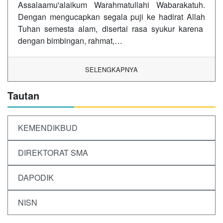
Assalaamu'alaikum Warahmatullahi Wabarakatuh.
Dengan mengucapkan segala puji ke hadirat Allah
Tuhan semesta alam, disertai rasa syukur karena
dengan bimbingan, rahmat,…
SELENGKAPNYA
Tautan
KEMENDIKBUD
DIREKTORAT SMA
DAPODIK
NISN