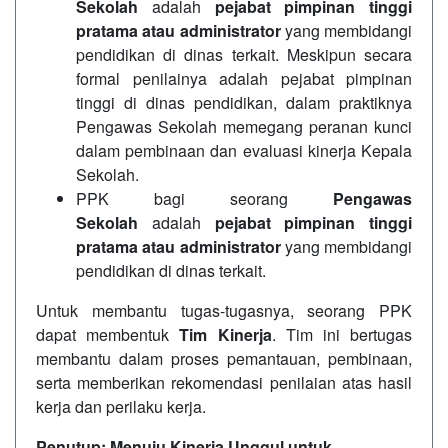
Sekolah
adalah
pejabat pimpinan tinggi
pratama atau administrator
yang membidangi
pendidikan di dinas terkait. Meskipun secara
formal penilainya adalah pejabat pimpinan
tinggi di dinas pendidikan, dalam praktiknya
Pengawas Sekolah memegang peranan kunci
dalam pembinaan dan evaluasi kinerja Kepala
Sekolah.
PPK bagi seorang
Pengawas
Sekolah
adalah
pejabat pimpinan tinggi
pratama atau administrator
yang membidangi
pendidikan di dinas terkait.
Untuk membantu tugas-tugasnya, seorang PPK
dapat membentuk
Tim Kinerja
. Tim ini bertugas
membantu dalam proses pemantauan, pembinaan,
serta memberikan rekomendasi penilaian atas hasil
kerja dan perilaku kerja.
Penutup: Menuju Kinerja Unggul untuk