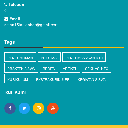
Telepon
0
Email
sman15tanjabbar@gmail.com
Tags
PENGUMUMAN
PRESTASI
PENGEMBANGAN DIRI
PRAKTEK SISWA
BERITA
ARTIKEL
SEKILAS INFO
KURIKULUM
EKSTRAKURIKULER
KEGIATAN SISWA
Ikuti Kami