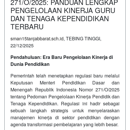
271/O/2025: PANDUAN LENGKAP
PENGELOLAAN KINERJA GURU
DAN TENAGA KEPENDIDIKAN
TERBARU
sman15tanjabbarat.sch.id
, TEBING TINGGI,
22/12/2025
Pendahuluan: Era Baru Pengelolaan Kinerja di
Dunia Pendidikan
Pemerintah telah menetapkan regulasi baru melalui
Keputusan Menteri Pendidikan Dasar dan
Menengah Republik Indonesia Nomor 271/O/2025
tentang Pedoman Pengelolaan Kinerja Pendidik dan
Tenaga Kependidikan. Regulasi ini hadir sebagai
sebuah langkah strategis untuk menyelaraskan
manajemen kinerja di sektor pendidikan dengan
agenda transformasi pembelajaran yang lebih besar.