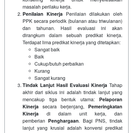
masalah perilaku kerja.
Penilaian Kinerja
Penilaian dilakukan oleh
PPK secara periodik (bulanan atau triwulanan)
dan tahunan. Hasil evaluasi ini akan
dirangkum dalam sebuah predikat kinerja.
Terdapat lima predikat kinerja yang ditetapkan:
Sangat baik
Baik
Cukup/butuh perbaikan
Kurang
Sangat kurang
Tindak Lanjut Hasil Evaluasi Kinerja
Tahap
akhir dari siklus ini adalah tindak lanjut yang
mencakup tiga bentuk utama:
Pelaporan
Kinerja
secara berjenjang,
Pemeringkatan
Kinerja
di dalam unit kerja, dan
pemberian
Penghargaan
. Bagi PNS, tindak
lanjut yang krusial adalah konversi predikat