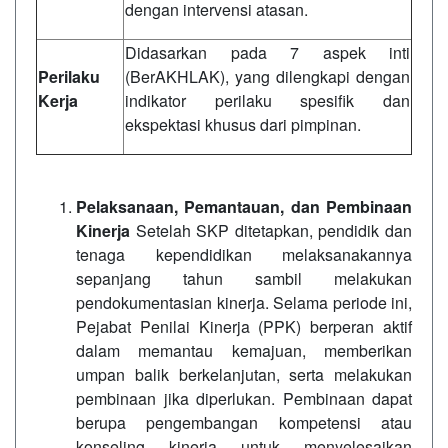
dengan intervensi atasan.
Didasarkan pada 7 aspek inti
Perilaku
(BerAKHLAK), yang dilengkapi dengan
Kerja
indikator perilaku spesifik dan
ekspektasi khusus dari pimpinan.
Pelaksanaan, Pemantauan, dan Pembinaan
Kinerja
Setelah SKP ditetapkan, pendidik dan
tenaga kependidikan melaksanakannya
sepanjang tahun sambil melakukan
pendokumentasian kinerja. Selama periode ini,
Pejabat Penilai Kinerja (PPK) berperan aktif
dalam memantau kemajuan, memberikan
umpan balik berkelanjutan, serta melakukan
pembinaan jika diperlukan. Pembinaan dapat
berupa pengembangan kompetensi atau
konseling kinerja untuk menyelesaikan