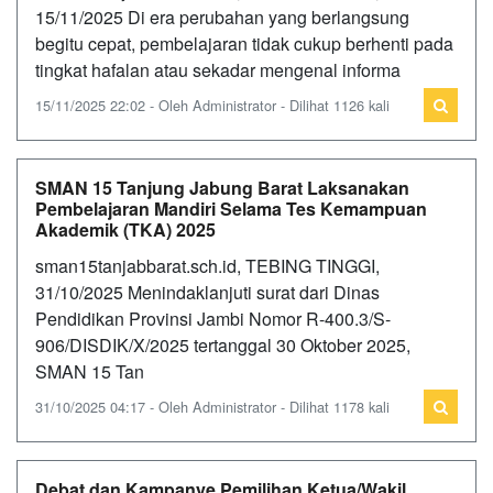
15/11/2025 Di era perubahan yang berlangsung
begitu cepat, pembelajaran tidak cukup berhenti pada
tingkat hafalan atau sekadar mengenal informa
15/11/2025 22:02 - Oleh Administrator - Dilihat 1126 kali
SMAN 15 Tanjung Jabung Barat Laksanakan
Pembelajaran Mandiri Selama Tes Kemampuan
Akademik (TKA) 2025
sman15tanjabbarat.sch.id, TEBING TINGGI,
31/10/2025 Menindaklanjuti surat dari Dinas
Pendidikan Provinsi Jambi Nomor R-400.3/S-
906/DISDIK/X/2025 tertanggal 30 Oktober 2025,
SMAN 15 Tan
31/10/2025 04:17 - Oleh Administrator - Dilihat 1178 kali
Debat dan Kampanye Pemilihan Ketua/Wakil